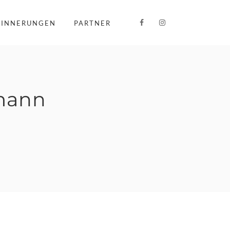
RINNERUNGEN
PARTNER
mann