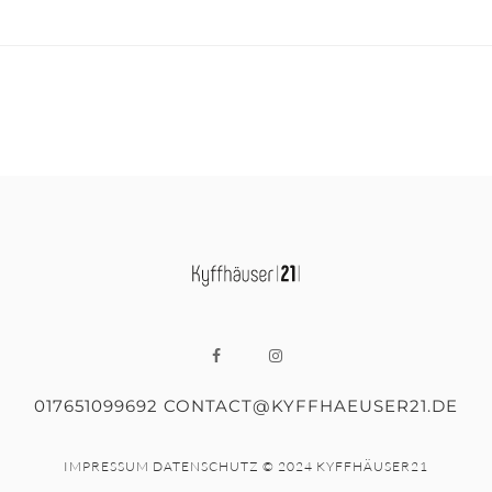
017651099692 CONTACT@KYFFHAEUSER21.DE
IMPRESSUM
DATENSCHUTZ
© 2024 KYFFHÄUSER21