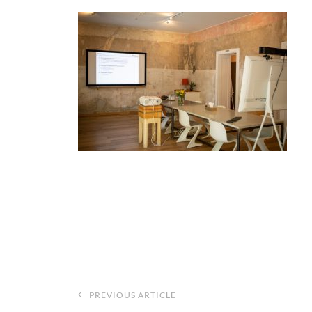
Beitragsnavigation
PREVIOUS ARTICLE