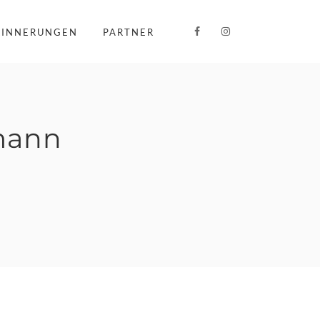
RINNERUNGEN
PARTNER
mann