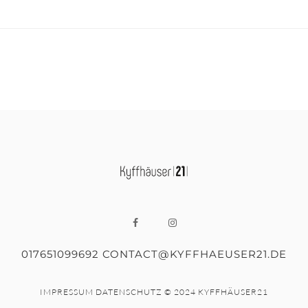
017651099692 CONTACT@KYFFHAEUSER21.DE
IMPRESSUM
DATENSCHUTZ
© 2024 KYFFHÄUSER21