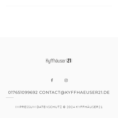
017651099692 CONTACT@KYFFHAEUSER21.DE
IMPRESSUM
DATENSCHUTZ
© 2024 KYFFHÄUSER21