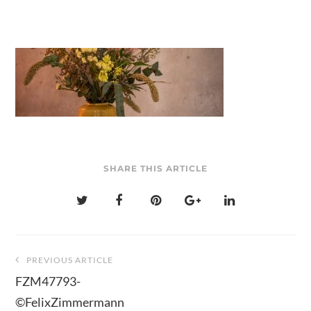
SHARE THIS ARTICLE
Beitragsnavigation
PREVIOUS ARTICLE
FZM47793-
©FelixZimmermann