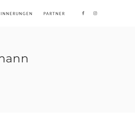
RINNERUNGEN
PARTNER
mann