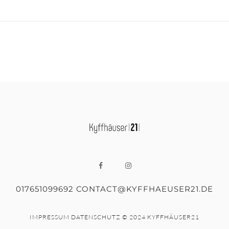
017651099692 CONTACT@KYFFHAEUSER21.DE
IMPRESSUM
DATENSCHUTZ
© 2024 KYFFHÄUSER21