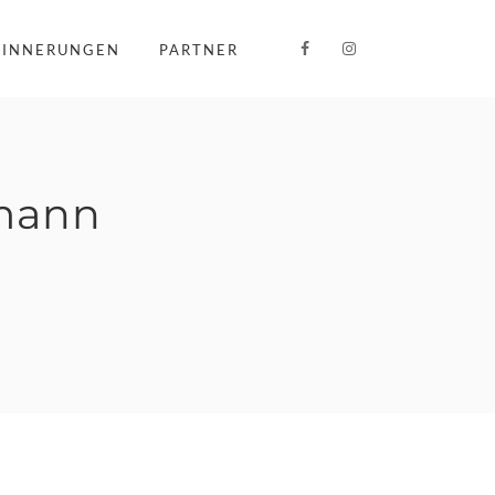
RINNERUNGEN
PARTNER
mann