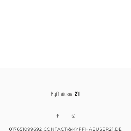
017651099692 CONTACT@KYFFHAEUSER21.DE