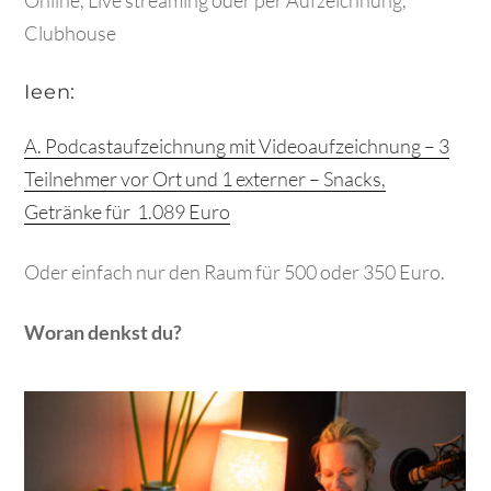
Online, Live streaming oder per Aufzeichnung,
Clubhouse
Ieen:
A. Podcastaufzeichnung mit Videoaufzeichnung – 3
Teilnehmer vor Ort und 1 externer – Snacks,
Getränke für 1.089 Euro
Oder einfach nur den Raum für 500 oder 350 Euro.
Woran denkst du?