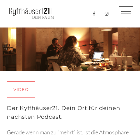
Skip
to
content
VIDEO
Der Kyffhäuser21. Dein Ort für deinen
nächsten Podcast.
Gerade wenn man zu “mehrt” ist, ist die Atmosphäre