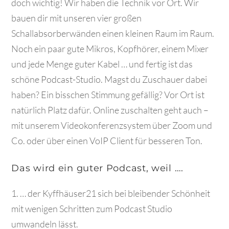
doch wichtig! Wir haben die Technik vor Ort. Wir
bauen dir mit unseren vier großen
Schallabsorberwänden einen kleinen Raum im Raum.
Noch ein paar gute Mikros, Kopfhörer, einem Mixer
und jede Menge guter Kabel … und fertig ist das
schöne Podcast-Studio. Magst du Zuschauer dabei
haben? Ein bisschen Stimmung gefällig? Vor Ort ist
natürlich Platz dafür. Online zuschalten geht auch –
mit unserem Videokonferenzsystem über Zoom und
Co. oder über einen VoIP Client für besseren Ton.
Das wird ein guter Podcast, weil ….
… der Kyffhäuser21 sich bei bleibender Schönheit
mit wenigen Schritten zum Podcast Studio
umwandeln lässt.