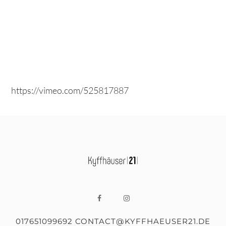
https://vimeo.com/525817887
017651099692 CONTACT@KYFFHAEUSER21.DE