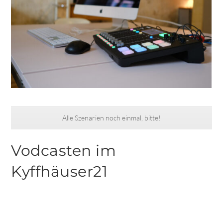
Alle Szenarien noch einmal, bitte!
Vodcasten im
Kyffhäuser21