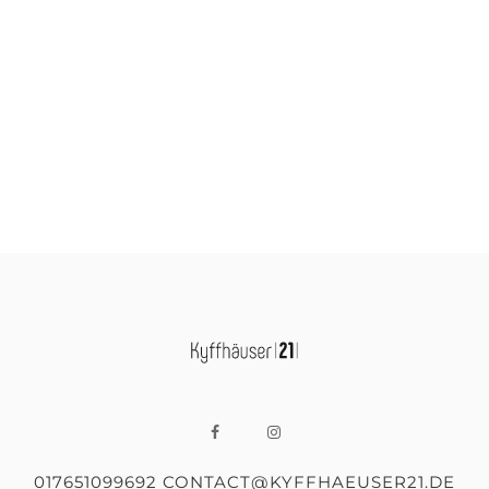
017651099692 CONTACT@KYFFHAEUSER21.DE